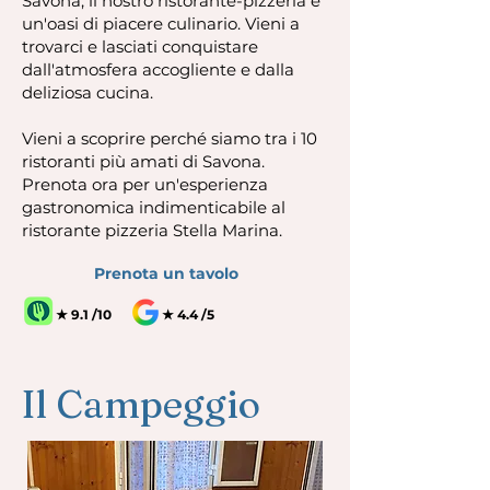
Savona, il nostro ristorante-pizzeria è
un'oasi di piacere culinario. Vieni a
trovarci e lasciati conquistare
dall'atmosfera accogliente e dalla
deliziosa cucina.
Vieni a scoprire perché siamo tra i 10
ristoranti più amati di Savona.
Prenota ora per un'esperienza
gastronomica indimenticabile al
ristorante pizzeria Stella Marina.
Prenota un tavolo
★ 9.1 /10
★ 4.4 /5
Il Campeggio